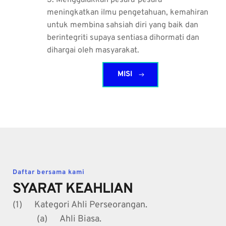
3. Menggalakkan pesara-pesara 
meningkatkan ilmu pengetahuan, kemahiran 
untuk membina sahsiah diri yang baik dan 
berintegriti supaya sentiasa dihormati dan 
dihargai oleh masyarakat.
MISI
Daftar bersama kami
SYARAT KEAHLIAN
(1)      Kategori Ahli Perseorangan.
            (a)      Ahli Biasa.