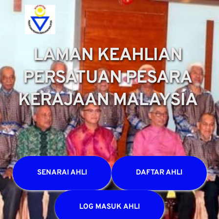
LAMAN KEAHLIAN 
PERSATUAN PESARA 
KERAJAAN MALAYSIA 
SENARAI AHLI
DAFTAR AHLI
LOG MASUK AHLI